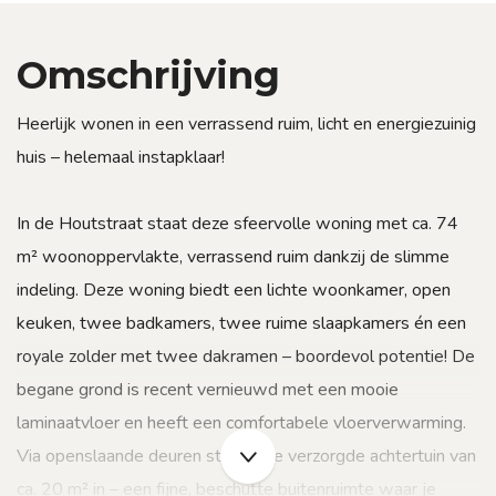
Omschrijving
Heerlijk wonen in een verrassend ruim, licht en energiezuinig
huis – helemaal instapklaar!
In de Houtstraat staat deze sfeervolle woning met ca. 74
m² woonoppervlakte, verrassend ruim dankzij de slimme
indeling. Deze woning biedt een lichte woonkamer, open
keuken, twee badkamers, twee ruime slaapkamers én een
royale zolder met twee dakramen – boordevol potentie! De
begane grond is recent vernieuwd met een mooie
laminaatvloer en heeft een comfortabele vloerverwarming.
Via openslaande deuren stap je de verzorgde achtertuin van
ca. 20 m² in – een fijne, beschutte buitenruimte waar je