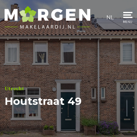
NL
Utrecht
Houtstraat 49