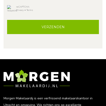
reCAPTCHA
Privacy
•
Terms
VERZENDEN
Morgen Makelaardij is een verfrissend makelaarskantoor in
Utrecht en omgeving. We richten ons op excellente